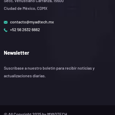
Secc, Venustiano Carranza, 15500
Ciudad de México, CDMX
contacto@myadtech.mx
+52 56 2632 6662
Newsletter
Suscríbase a nuestro boletín para recibir noticias y
actualizaciones diarias.
© All Copyright 2025 by MYADTECH