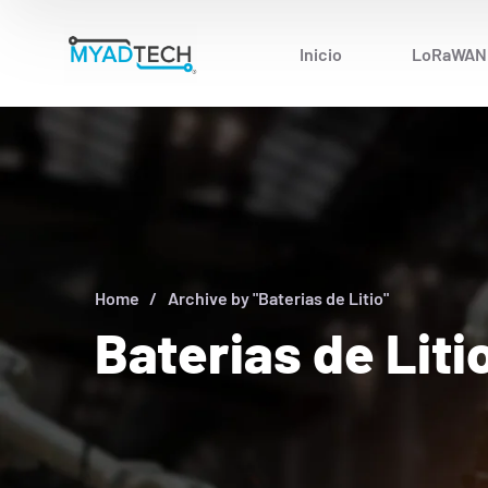
Inicio
LoRaWAN
Home
Archive by "Baterias de Litio"
Baterias de Liti