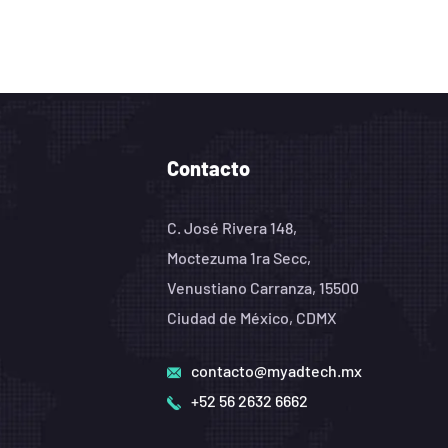
Contacto
C. José Rivera 148,
Moctezuma 1ra Secc,
Venustiano Carranza, 15500
Ciudad de México, CDMX
contacto@myadtech.mx
+52 56 2632 6662