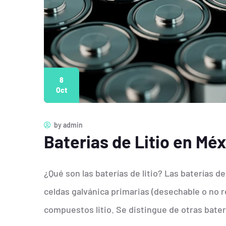
8
Oct
by
admin
Baterias de Litio en Mé
¿Qué son las baterías de litio? Las baterías d
celdas galvánica primarias (desechable o no r
compuestos litio. Se distingue de otras baterí