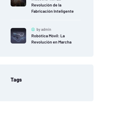
Revolución de la
Fabricación Inteligente
by
admin
Robótica Móvil: La
Revolución en Marcha
Tags