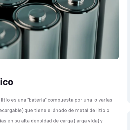
xico
e litio es una “batería” compuesta por una o varias
ecargable) que tiene el ánodo de metal de litio o
as en su alta densidad de carga (larga vida) y