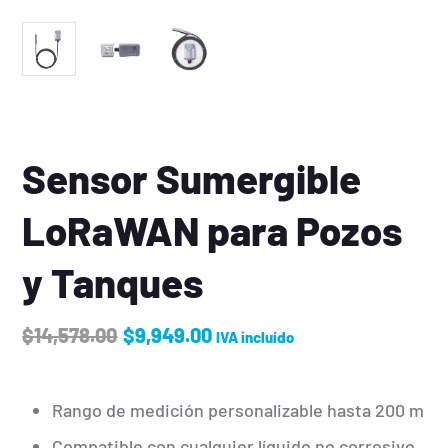
Sensor Sumergible
LoRaWAN para Pozos
y Tanques
$
14,578.00
$
9,949.00
IVA incluído
Rango de medición personalizable hasta 200 m
Compatible con cualquier líquido no corrosivo