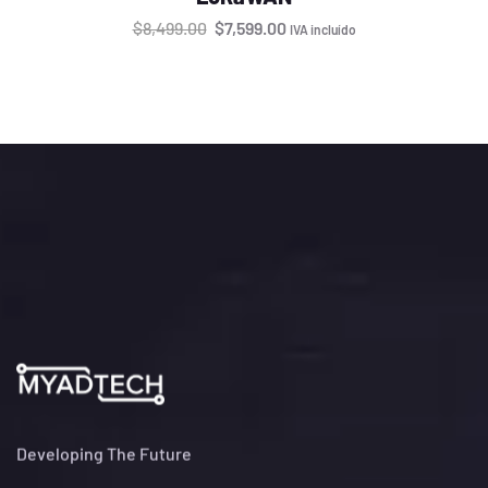
$
8,499.00
$
7,599.00
IVA incluído
Developing The Future