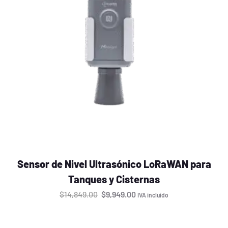
Sensor de Nivel Ultrasónico LoRaWAN para
Tanques y Cisternas
$
14,849.00
$
9,949.00
IVA incluído