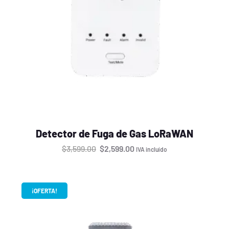
Detector de Fuga de Gas LoRaWAN
$
3,599.00
$
2,599.00
IVA incluído
¡OFERTA!