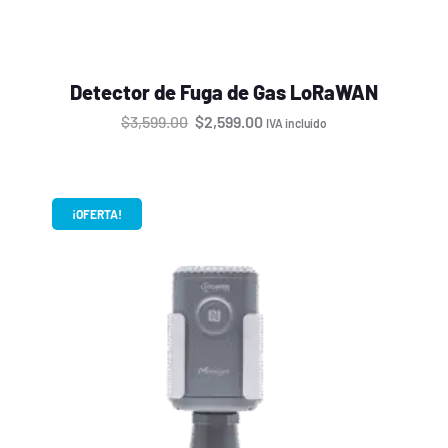
Detector de Fuga de Gas LoRaWAN
$
3,599.00
$
2,599.00
IVA incluído
¡OFERTA!