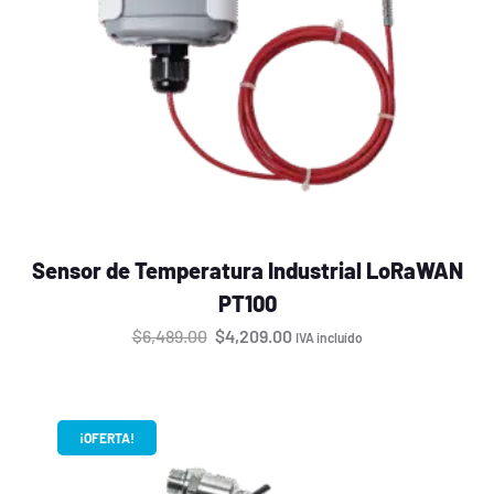
Sensor de Temperatura Industrial LoRaWAN
PT100
$
6,489.00
$
4,209.00
IVA incluído
¡OFERTA!