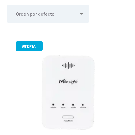
¡OFERTA!