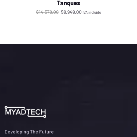
Tanques
$
14,578.00
$
9,949.00
IVA incluído
Developing The Future