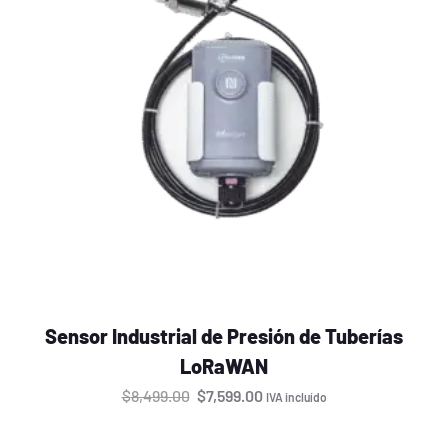
Sensor Industrial de Presión de Tuberías
LoRaWAN
$
8,499.00
$
7,599.00
IVA incluído