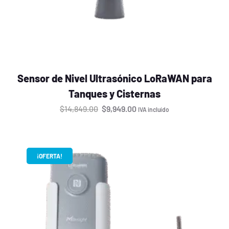
Sensor de Nivel Ultrasónico LoRaWAN para
Tanques y Cisternas
$
14,849.00
$
9,949.00
IVA incluído
¡OFERTA!