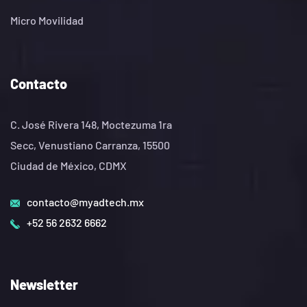
Micro Movilidad
Contacto
C. José Rivera 148, Moctezuma 1ra
Secc, Venustiano Carranza, 15500
Ciudad de México, CDMX
contacto@myadtech.mx
+52 56 2632 6662
Newsletter