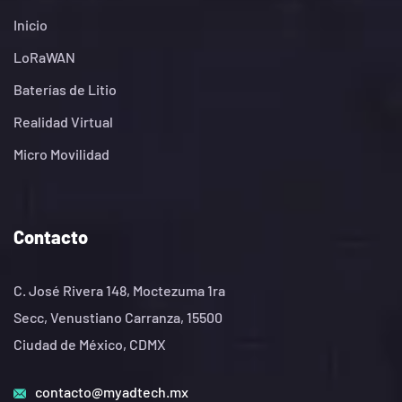
Inicio
LoRaWAN
Baterías de Litio
Realidad Virtual
Micro Movilidad
Contacto
C. José Rivera 148, Moctezuma 1ra
Secc, Venustiano Carranza, 15500
Ciudad de México, CDMX
contacto@myadtech.mx