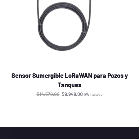
Sensor Sumergible LoRaWAN para Pozos y
Tanques
$
14,578.00
$
9,949.00
IVA incluído