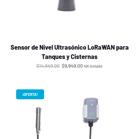
Sensor de Nivel Ultrasónico LoRaWAN para
Tanques y Cisternas
$
14,849.00
$
9,949.00
IVA incluído
¡OFERTA!