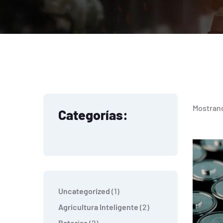
Mostrand
Categorías:
Uncategorized
1
Agricultura Inteligente
2
Baterías
2