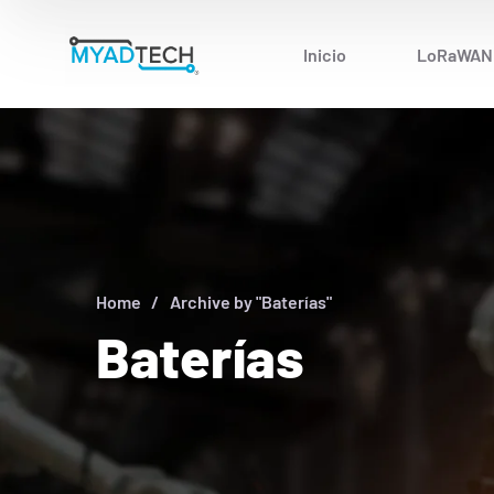
Inicio
LoRaWAN
Home
Archive by "Baterías"
Baterías