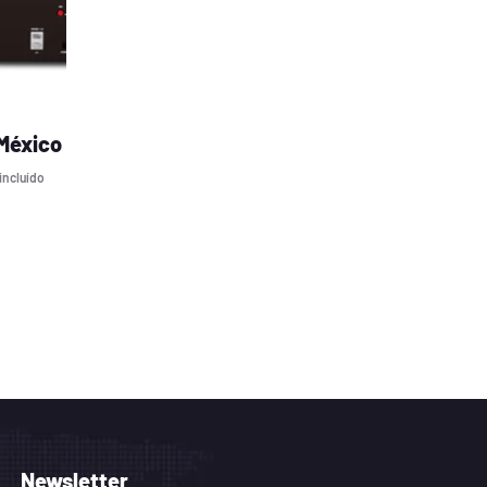
 México
 incluído
Newsletter